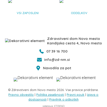
344
21
VSI ZAPOSLENI
ODDELKOV
Zdravstveni dom Novo mesto
Kandijska cesta 4, Novo mesto
07 39 16 700
info@zd-nm.si
Navodila za pot
© Zdravstveni dom Novo mesto 2026. Vse pravice pridržane.
Pravno obvestilo
|
Politika zasebnosti
|
Pravni pouk
|
Izjava o
dostopnosti
|
Pravilnik o piškotkih
izdelava: ETREND