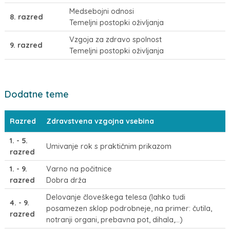
Medsebojni odnosi
8. razred
Temeljni postopki oživljanja
Vzgoja za zdravo spolnost
9. razred
Temeljni postopki oživljanja
Dodatne teme
Razred
Zdravstvena vzgojna vsebina
1. - 5.
Umivanje rok s praktičnim prikazom
razred
1. - 9.
Varno na počitnice
razred
Dobra drža
Delovanje človeškega telesa (lahko tudi
4. - 9.
posamezen sklop podrobneje, na primer: čutila,
razred
notranji organi, prebavna pot, dihala,…)