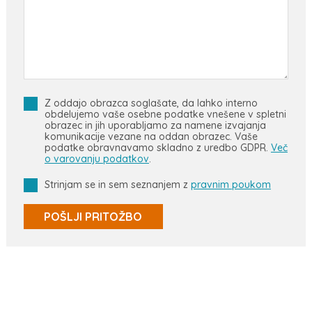
Z oddajo obrazca soglašate, da lahko interno
obdelujemo vaše osebne podatke vnešene v spletni
obrazec in jih uporabljamo za namene izvajanja
komunikacije vezane na oddan obrazec. Vaše
podatke obravnavamo skladno z uredbo GDPR.
Več
o varovanju podatkov
.
Strinjam se in sem seznanjem z
pravnim poukom