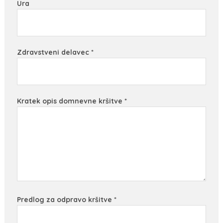
Ura
Zdravstveni delavec *
Kratek opis domnevne kršitve *
Predlog za odpravo kršitve *