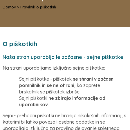
Domov
>
Pravilnik o piškotkih
O piškotkih
Naša stran uporablja le začasne - sejne piškotke
Na strani uporabljamo izključno sejne piškotke:
Sejni piškotke - piškotek
se shrani v začasni
pomnilnik in se ne ohrani
, ko zaprete
brskalnik se piškotek izbriše.
Sejni piškotki
ne zbirajo informacije od
uporabnikov
.
Sejni - prehodni piškotki ne hranijo nikakršnih informacij, s
katerimi bi lahko povezali osebne podatke in se
uporabljajo izključno za pravilno delovanje spletnega