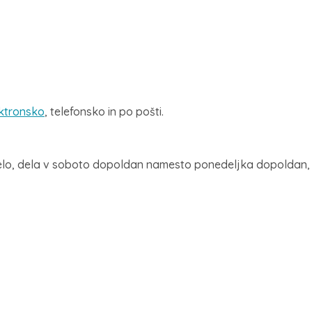
ktronsko
, telefonsko in po pošti.
lo, dela v soboto dopoldan namesto ponedeljka dopoldan, ki 