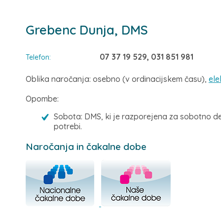
Grebenc Dunja, DMS
07 37 19 529, 031 851 981
Telefon:
Oblika naročanja: osebno (v ordinacijskem času),
ele
Opombe:
Sobota: DMS, ki je razporejena za sobotno de
potrebi.
Naročanja in čakalne dobe