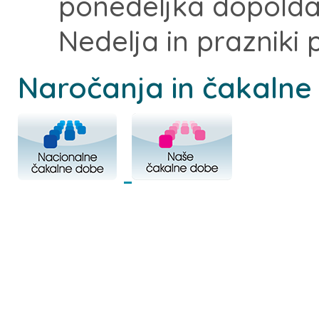
ponedeljka dopoldan,
Nedelja in prazniki 
Naročanja in čakalne