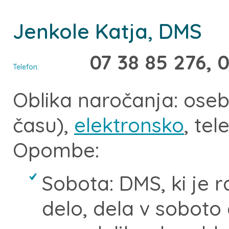
Jenkole Katja, DMS
07 38 85 276, 
Telefon:
Oblika naročanja: oseb
času),
elektronsko
, tel
Opombe:
Sobota: DMS, ki je 
delo, dela v sobot