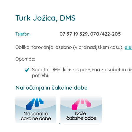
Turk Jožica, DMS
07 37 19 529, 070/422-205
Telefon:
Oblika naročanja: osebno (v ordinacijskem času),
ele
Opombe:
Sobota: DMS, ki je razporejena za sobotno de
potrebi.
Naročanja in čakalne dobe