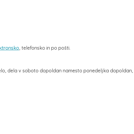
ktronsko
, telefonsko in po pošti.
lo, dela v soboto dopoldan namesto ponedeljka dopoldan, ki 