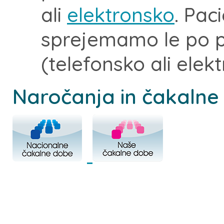
ali
elektronsko
. Pac
sprejemamo le po 
(telefonsko ali elek
Naročanja in čakalne