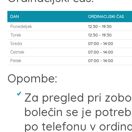
DAN
ORDINACIJSKI ČAS
Ponedeljek
12:30 - 19:30
Torek
12:30 - 19:30
Sreda
07:00 - 14:00
Četrtek
07:00 - 14:00
Petek
07:00 - 14:00
Opombe:
Za pregled pri zobo
bolečin se je potr
po telefonu v ordi