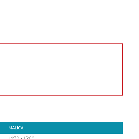
MALICA
14:30 - 15:00