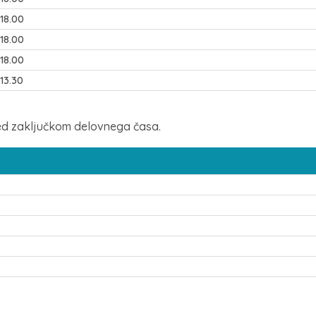
 18.00
 18.00
 18.00
 13.30
ed zaključkom delovnega časa.