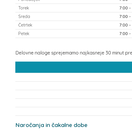
Torek
7:00 -
Sreda
7:00 -
Četrtek
7:00 -
Petek
7:00 -
Delovne naloge sprejemamo najkasneje 30 minut pr
Naročanja in čakalne dobe