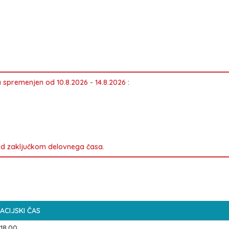
premenjen od 10.8.2026 - 14.8.2026 :
d zaključkom delovnega časa.
ACIJSKI ČAS
 18.00