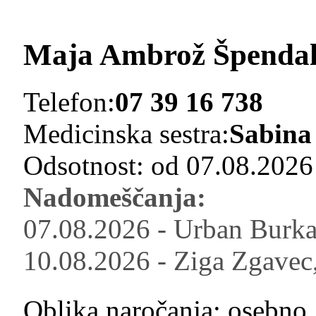
Maja Ambrož Špendal,
Telefon:
07 39 16 738
Medicinska sestra:
Sabina
Odsotnost: od 07.08.2026
Nadomeščanja:
07.08.2026 - Urban Burkat
10.08.2026 - Ziga Zgavec,
Oblika naročanja: osebno