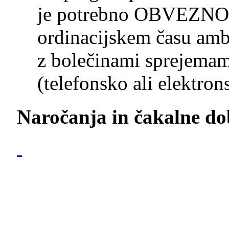
je potrebno OBVEZNO 
ordinacijskem času amb
z bolečinami sprejemam
(telefonsko ali elektron
Naročanja in čakalne do