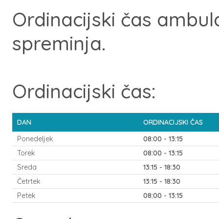
Ordinacijski čas ambul
spreminja.
Ordinacijski čas:
DAN
ORDINACIJSKI ČAS
Ponedeljek
08:00 - 13:15
Torek
08:00 - 13:15
Sreda
13:15 - 18:30
Četrtek
13:15 - 18:30
Petek
08:00 - 13:15