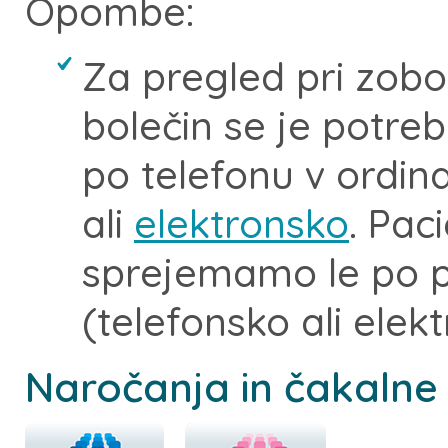
Opombe:
Za pregled pri zobo
bolečin se je potr
po telefonu v ordi
ali
elektronsko
. Pac
sprejemamo le po 
(telefonsko ali elek
Naročanja in čakalne