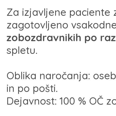
Za izjavljene paciente
zagotovljeno vsakodn
zobozdravnikih po ra
spletu.
Oblika naročanja: ose
in po pošti.
Dejavnost: 100 % OČ z