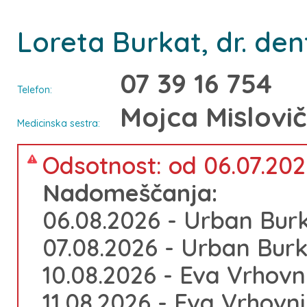
Loreta Burkat, dr. den
07 39 16 754
Telefon:
Mojca Mislovič
Medicinska sestra:
Odsotnost: od 06.07.202
Nadomeščanja:
06.08.2026 - Urban Burk
07.08.2026 - Urban Burk
10.08.2026 - Eva Vrhovni
11.08.2026 - Eva Vrhovni